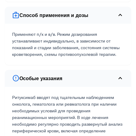
medical_services
expand_less
Способ применения и дозы
Применяют п/к и в/в. Режим дозирования
устанавливают индивидуально, в зависимости от
показаний и стадии заболевания, состояния системы
кроветворения, схемы противоопухолевой терапии.
error
expand_less
Особые указания
Ритуксимаб вводят под тщательным наблюдением
онколога, гематолога или ревматолога при наличии
необходимых условий для проведения
реанимационных мероприятий. В ходе лечения
необходимо регулярно проводить развернутый анализ
периферической крови, включая определение