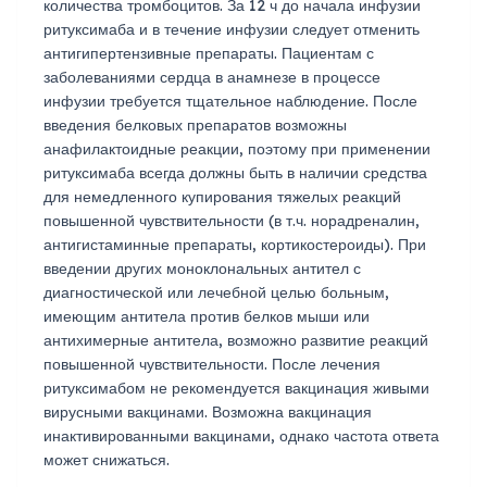
количества тромбоцитов. За 12 ч до начала инфузии
ритуксимаба и в течение инфузии следует отменить
антигипертензивные препараты. Пациентам с
заболеваниями сердца в анамнезе в процессе
инфузии требуется тщательное наблюдение. После
введения белковых препаратов возможны
анафилактоидные реакции, поэтому при применении
ритуксимаба всегда должны быть в наличии средства
для немедленного купирования тяжелых реакций
повышенной чувствительности (в т.ч. норадреналин,
антигистаминные препараты, кортикостероиды). При
введении других моноклональных антител с
диагностической или лечебной целью больным,
имеющим антитела против белков мыши или
антихимерные антитела, возможно развитие реакций
повышенной чувствительности. После лечения
ритуксимабом не рекомендуется вакцинация живыми
вирусными вакцинами. Возможна вакцинация
инактивированными вакцинами, однако частота ответа
может снижаться.