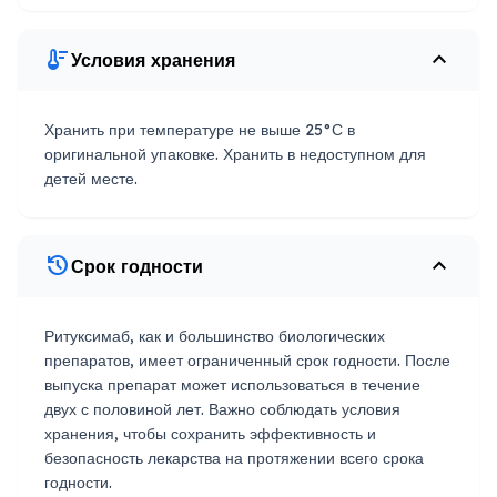
thermostat
expand_less
Условия хранения
Хранить при температуре не выше 25°С в
оригинальной упаковке. Хранить в недоступном для
детей месте.
history
expand_less
Срок годности
Ритуксимаб, как и большинство биологических
препаратов, имеет ограниченный срок годности. После
выпуска препарат может использоваться в течение
двух с половиной лет. Важно соблюдать условия
хранения, чтобы сохранить эффективность и
безопасность лекарства на протяжении всего срока
годности.